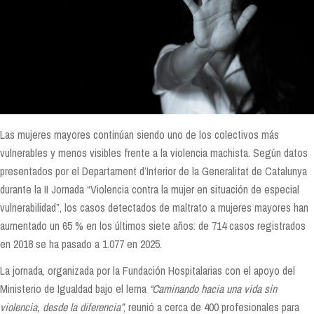
Las mujeres mayores continúan siendo uno de los colectivos más
vulnerables y menos visibles frente a la violencia machista. Según datos
presentados por el Departament d’Interior de la Generalitat de Catalunya
durante la II Jornada “Violencia contra la mujer en situación de especial
vulnerabilidad”, los casos detectados de maltrato a mujeres mayores han
aumentado un 65 % en los últimos siete años: de 714 casos registrados
en 2018 se ha pasado a 1.077 en 2025.
La jornada, organizada por la Fundación Hospitalarias con el apoyo del
Ministerio de Igualdad bajo el lema
“Caminando hacia una vida sin
violencia, desde la diferencia”
, reunió a cerca de 400 profesionales para